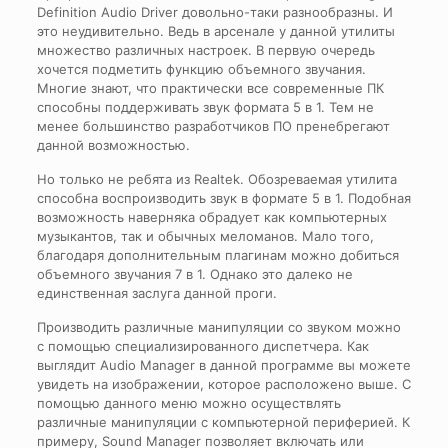
Definition Audio Driver довольно-таки разнообразны. И
это неудивительно. Ведь в арсенале у данной утилиты
множество различных настроек. В первую очередь
хочется подметить функцию объемного звучания.
Многие знают, что практически все современные ПК
способны поддерживать звук формата 5 в 1. Тем не
менее большинство разработчиков ПО пренебрегают
данной возможностью.
Но только не ребята из Realtek. Обозреваемая утилита
способна воспроизводить звук в формате 5 в 1. Подобная
возможность наверняка обрадует как компьютерных
музыкантов, так и обычных меломанов. Мало того,
благодаря дополнительным плагинам можно добиться
объемного звучания 7 в 1. Однако это далеко не
единственная заслуга данной проги.
Производить различные манипуляции со звуком можно
с помощью специализированного диспетчера. Как
выглядит Audio Manager в данной программе вы можете
увидеть на изображении, которое расположено выше. С
помощью данного меню можно осуществлять
различные манипуляции с компьютерной периферией. К
примеру, Sound Manager позволяет включать или