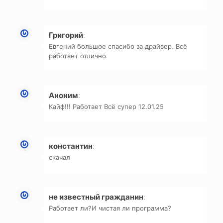
Григорий
:
Евгений большое спасибо за драйвер. Всё
работает отлично.
Аноним
:
Кайф!!! Работает Всё супер 12.01.25
константин
:
скачал
не известный гражданин
:
Работает ли?И чистая ли программа?