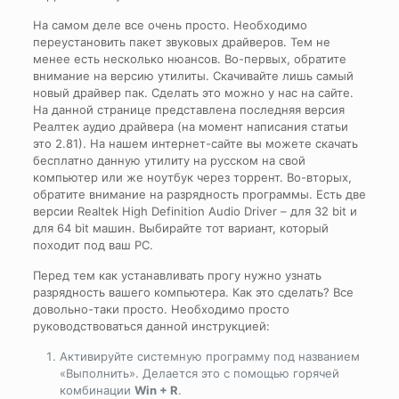
На самом деле все очень просто. Необходимо
переустановить пакет звуковых драйверов. Тем не
менее есть несколько нюансов. Во-первых, обратите
внимание на версию утилиты. Скачивайте лишь самый
новый драйвер пак. Сделать это можно у нас на сайте.
На данной странице представлена последняя версия
Реалтек аудио драйвера (на момент написания статьи
это 2.81). На нашем интернет-сайте вы можете скачать
бесплатно данную утилиту на русском на свой
компьютер или же ноутбук через торрент. Во-вторых,
обратите внимание на разрядность программы. Есть две
версии Realtek High Definition Audio Driver – для 32 bit и
для 64 bit машин. Выбирайте тот вариант, который
походит под ваш PC.
Перед тем как устанавливать прогу нужно узнать
разрядность вашего компьютера. Как это сделать? Все
довольно-таки просто. Необходимо просто
руководствоваться данной инструкцией:
Активируйте системную программу под названием
«Выполнить». Делается это с помощью горячей
комбинации
Win + R
.