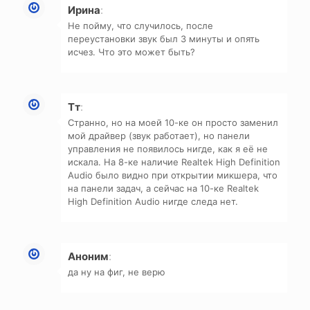
Ирина
:
Не пойму, что случилось, после
переустановки звук был 3 минуты и опять
исчез. Что это может быть?
Тт
:
Странно, но на моей 10-ке он просто заменил
мой драйвер (звук работает), но панели
управления не появилось нигде, как я её не
искала. На 8-ке наличие Realtek High Definition
Audio было видно при открытии микшера, что
на панели задач, а сейчас на 10-ке Realtek
High Definition Audio нигде следа нет.
Аноним
:
да ну на фиг, не верю