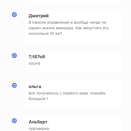
Дмитрий
:
В панели управления и вообще нигде не
нашел значок микшера. Как запустить эту
консольна 10-ке?
7;t87o8
:
sound
ольга
:
все получилось с первого раза. спасибо
большое !
Альберт
:
прроверка