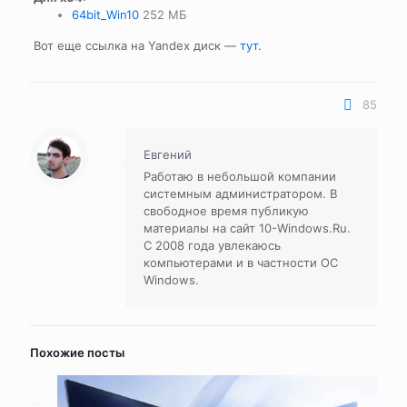
64bit_Win10
252 МБ
Вот еще ссылка на Yandex диск —
тут
.
85
Евгений
Работаю в небольшой компании
системным администратором. В
свободное время публикую
материалы на сайт 10-Windows.Ru.
С 2008 года увлекаюсь
компьютерами и в частности ОС
Windows.
Похожие посты