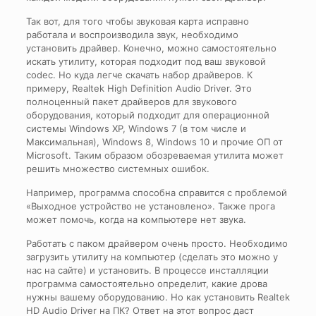
Так вот, для того чтобы звуковая карта исправно
работала и воспроизводила звук, необходимо
установить драйвер. Конечно, можно самостоятельно
искать утилиту, которая подходит под ваш звуковой
codec. Но куда легче скачать набор драйверов. К
примеру, Realtek High Definition Audio Driver. Это
полноценный пакет драйверов для звукового
оборудования, который подходит для операционной
системы Windows XP, Windows 7 (в том числе и
Максимальная), Windows 8, Windows 10 и прочие ОП от
Microsoft. Таким образом обозреваемая утилита может
решить множество системных ошибок.
Например, программа способна справится с проблемой
«Выходное устройство не установлено». Также прога
может помочь, когда на компьютере нет звука.
Работать с паком драйвером очень просто. Необходимо
загрузить утилиту на компьютер (сделать это можно у
нас на сайте) и установить. В процессе инсталляции
программа самостоятельно определит, какие дрова
нужны вашему оборудованию. Но как установить Realtek
HD Audio Driver на ПК? Ответ на этот вопрос даст