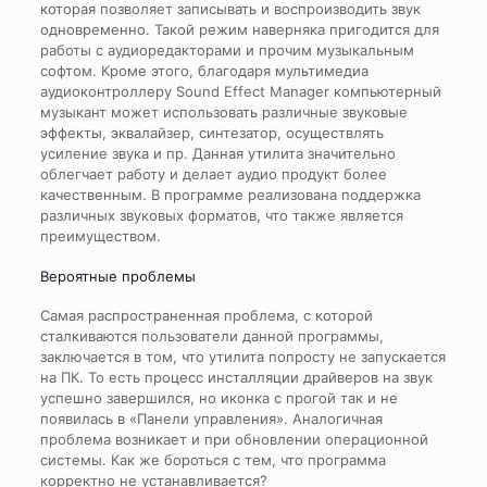
которая позволяет записывать и воспроизводить звук
одновременно. Такой режим наверняка пригодится для
работы с аудиоредакторами и прочим музыкальным
софтом. Кроме этого, благодаря мультимедиа
аудиоконтроллеру Sound Effect Manager компьютерный
музыкант может использовать различные звуковые
эффекты, эквалайзер, синтезатор, осуществлять
усиление звука и пр. Данная утилита значительно
облегчает работу и делает аудио продукт более
качественным. В программе реализована поддержка
различных звуковых форматов, что также является
преимуществом.
Вероятные проблемы
Самая распространенная проблема, с которой
сталкиваются пользователи данной программы,
заключается в том, что утилита попросту не запускается
на ПК. То есть процесс инсталляции драйверов на звук
успешно завершился, но иконка с прогой так и не
появилась в «Панели управления». Аналогичная
проблема возникает и при обновлении операционной
системы. Как же бороться с тем, что программа
корректно не устанавливается?