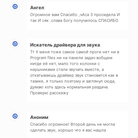
Ангел
:
Огромное вам Спасибо ,чАса 3 просидела И
так И сяк .слава богу получилось СПАСИБО
Искатель драйвера для звука
:
Тт У меня тоже самое самой проги нет ни в
Program files ни на панели задач вобщем
нигде её нет, мало того колонки с
наушниками стали звучать вместе, а
откатываешь драйвер звук становится как в
тазике, я только поэтому и заглянул сюда,
думаю хоть здесь нормальная раздача.
Проверю расскажу
Аноним
:
Спасибо огромное! Второй день не могла
сделать звук, хорошо что я вас нашла