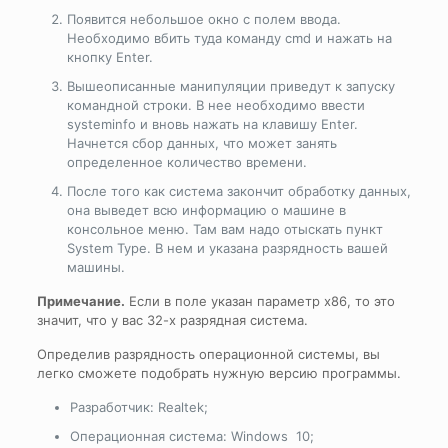
Появится небольшое окно с полем ввода.
Необходимо вбить туда команду cmd и нажать на
кнопку Enter.
Вышеописанные манипуляции приведут к запуску
командной строки. В нее необходимо ввести
systeminfo и вновь нажать на клавишу Enter.
Начнется сбор данных, что может занять
определенное количество времени.
После того как система закончит обработку данных,
она выведет всю информацию о машине в
консольное меню. Там вам надо отыскать пункт
System Type. В нем и указана разрядность вашей
машины.
Примечание.
Если в поле указан параметр х86, то это
значит, что у вас 32-х разрядная система.
Определив разрядность операционной системы, вы
легко сможете подобрать нужную версию программы.
Разработчик: Realtek;
Операционная система: Windows 10;