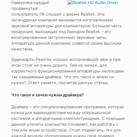
Наверняка каждый
продвинутый
пользователь ПК слышал о фирме Realtek. Эта
легендарная компания занимается изготовлением
звуковой аппаратуры для компьютеров. Большая часть
продукции, выходящая под брендом Realtek – это
интегрированные (встроенные) звуковые чипы.
Аппаратура данной компании славится своим высоким
качеством.
Аудиокарты Реалтек хорошо воспроизводят звук и при
этом стоят не очень дорого. Тем не менее, для
корректного функционирования аппаратуры необходим
так называемый драйвер. Что это такое и зачем он
нужен? Ответ узнаете, прочитав данную статью.
Что такое и зачем нужны драйвера?
Драйвер – это специализированная программа, которая
нужна для взаимодействия между операционной
системой и аппаратными комплектующими. С помощью
данной утилиты компьютер понимает, как работать с
тем или иным устройством. Стоит подметить, что для
каждой модели оборудования нужен свой драйвер.