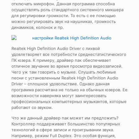
отключать микрофон. Данная программа способна
осуществлять роль стандартного системного микшера
для регулировки громкости. То есть с ее помощью
можно регулировать звук на наушниках, громкость
динамиков, колонок и пр.
Realtek High Definition Audio Driver с лихвой
удовлетворяет все потребности среднестатистического
ПК юзера. К примеру, драйвер пак обеспечивает
отличное звучание во время просмотра видеозаписей.
Чего уж там говорить о музыке. Слушать любимые
песни с установленным Realtek High Definition Audio
Driver – сплошное удовольствие. Однако данная
программа рассчитана не только на обычных юзеров. Ее
возможности наверняка могут заинтересовать
профессиональных компьютерных музыкантов, которые
работают со звуком.
Что же данный драйвер пак может им предложить?
Контроллер поддерживает большинство популярных
технологий в сфере записи и проигрывании звука.
Например, режим Full Duplex. Это особая функция,