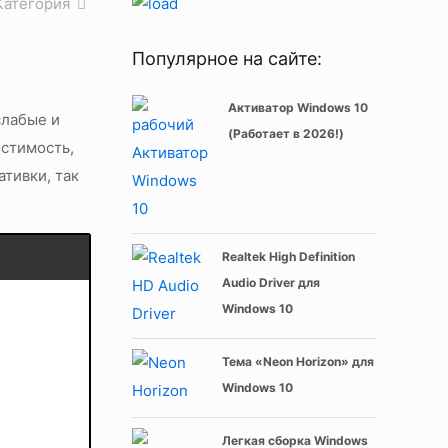
Категория
Популярное на сайте:
Активатор Windows 10
слабые и
(Работает в 2026!)
естимость,
ативки, так
Realtek High Definition
Audio Driver для
Windows 10
Тема «Neon Horizon» для
Windows 10
Легкая сборка Windows