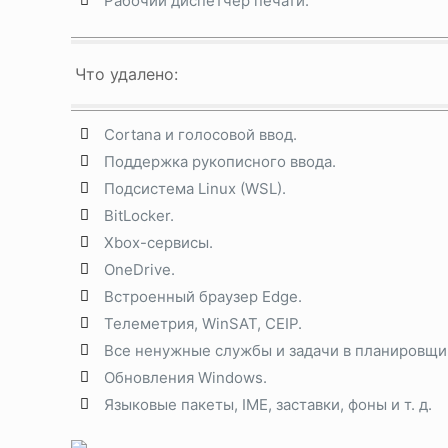
Рабочий диспетчер печати.
Что удалено:
Cortana и голосовой ввод.
Поддержка рукописного ввода.
Подсистема Linux (WSL).
BitLocker.
Xbox-сервисы.
OneDrive.
Встроенный браузер Edge.
Телеметрия, WinSAT, CEIP.
Все ненужные службы и задачи в планировщи
Обновления Windows.
Языковые пакеты, IME, заставки, фоны и т. д.