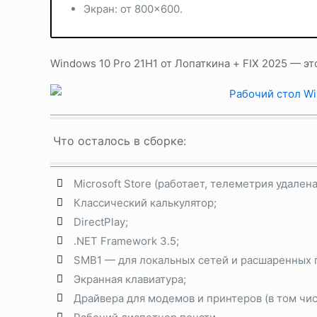
Экран: от 800×600.
Windows 10 Pro 21H1 от Лопаткина + FIX 2025 — эт
Что осталось в сборке:
Microsoft Store (работает, телеметрия удалена
Классический калькулятор;
DirectPlay;
.NET Framework 3.5;
SMB1 — для локальных сетей и расшаренных 
Экранная клавиатура;
Драйвера для модемов и принтеров (в том чи