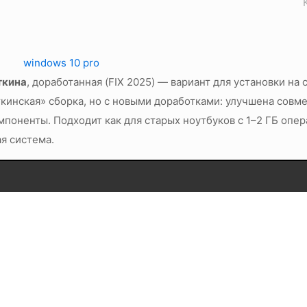
ткина
, доработанная (FIX 2025) — вариант для установки на 
кинская» сборка, но с новыми доработками: улучшена совм
поненты. Подходит как для старых ноутбуков с 1–2 ГБ опер
я система.