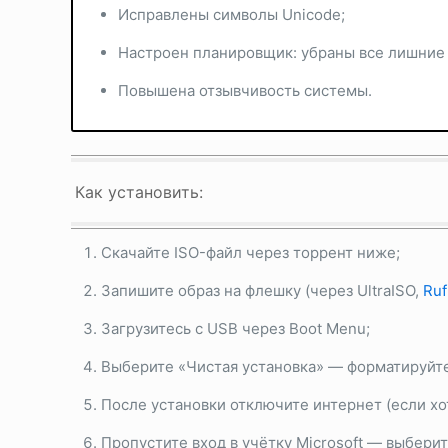
Исправлены символы Unicode;
Настроен планировщик: убраны все лишние 
Повышена отзывчивость системы.
Как установить:
Скачайте ISO-файл через торрент ниже;
Запишите образ на флешку (через UltraISO,
Ruf
Загрузитесь с USB через Boot Menu;
Выберите «Чистая установка» — форматируйт
После установки отключите интернет (если хо
Пропустите вход в учётку Microsoft — выберит