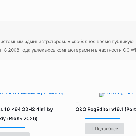
системным администратором. В свободное время публикую
u. С 2008 года увлекаюсь компьютерами и в частности ОС W
 10 x64 22H2 4in1 by
O&O RegEditor v16.1 (Port
iy (Июль 2026)
Подробнее