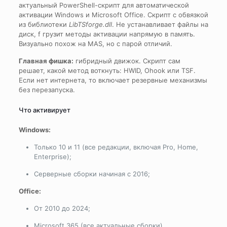
актуальный PowerShell-скрипт для автоматической
активации Windows и Microsoft Office. Cкрипт с обвязкой
из библиотеки
LibTSforge.dll
. Не устанавливает файлы на
диск, f грузит методы активации напрямую в память.
Визуально похож на MAS, но с парой отличий.
Главная фишка:
гибридный движок. Скрипт сам
решает, какой метод воткнуть: HWID, Ohook или TSF.
Если нет интернета, то включает резервные механизмы
без перезапуска.
Что активирует
Windows:
Только 10 и 11 (все редакции, включая Pro, Home,
Enterprise);
Серверные сборки начиная с 2016;
Office:
От 2010 до 2024;
Microsoft 365 (все актуальные сборки).