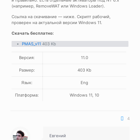
и правильно. Есть отдельные активаторы под NT 6.x
(например, RemoveWAT или Windows Loader).
Ссылка на скачивание — ниже. Скрипт рабочий,
проверен на актуальной версии Windows 11.
Скачать бесплатно:
PMAS_v11
403 Kb
Версия:
11.0
Размер:
403 Kb
Язык:
Eng
Платформа:
Windows 11, 10
4
Евгений