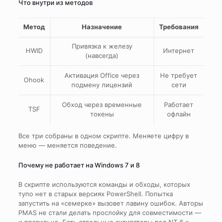
Что внутри из методов
Метод
Назначение
Требования
Привязка к железу
HWID
Интернет
(навсегда)
Активация Office через
Не требует
Ohook
подмену лицензий
сети
Обход через временные
Работает
TSF
токены
офлайн
Все три собраны в одном скрипте. Меняете цифру в
меню — меняется поведение.
Почему не работает на Windows 7 и 8
В скрипте используются команды и обходы, которых
тупо нет в старых версиях PowerShell. Попытка
запустить на «семерке» вызовет лавину ошибок. Авторы
PMAS не стали делать прослойку для совместимости —